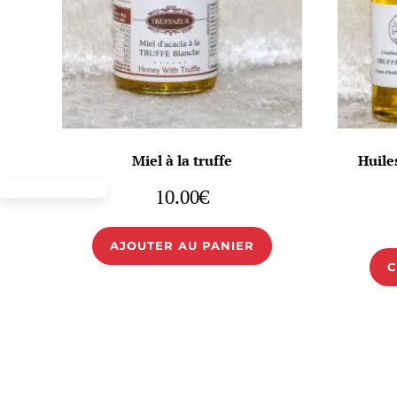
Miel à la truffe
Huile
10.00
€
AJOUTER AU PANIER
C