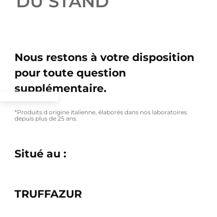
DU STAND ”
Nous restons à votre disposition
pour toute question
supplémentaire.
*Produits d origine italienne, élaborés dans nos laboratoires
depuis plus de 25 ans.
Situé au :
TRUFFAZUR