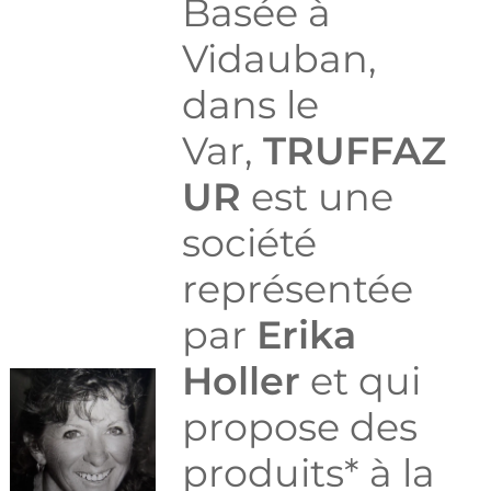
Basée à
Vidauban,
dans le
Var,
TRUFFAZ
UR
est une
société
représentée
par
Erika
Holler
et qui
propose des
produits* à la