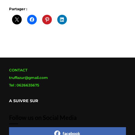
Partager :
CONTACT
truffazur@gmail.com
Tel : 0626635675
A SUIVRE SUR
Follow us on Social Media
facebook