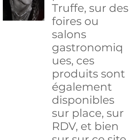
Truffe, sur des
foires ou
salons
gastronomiq
ues, ces
produits sont
également
disponibles
sur place, sur
RDV, et bien
sur sur ce site.