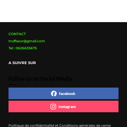
CONTACT
truffazur@gmail.com
Tel : 0626635675
A SUIVRE SUR
Follow us on Social Media
facebook
instagram
Politique de confidentialité et Conditions générales de vente