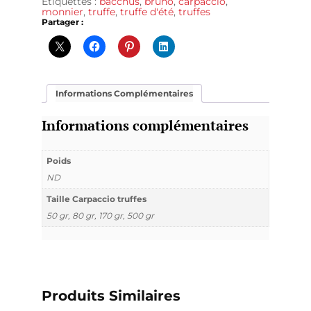
Étiquettes :
bacchus
,
bruno
,
carpaccio
,
monnier
,
truffe
,
truffe d'été
,
truffes
Partager :
Informations Complémentaires
Informations complémentaires
Poids
ND
Taille Carpaccio truffes
50 gr, 80 gr, 170 gr, 500 gr
Produits Similaires