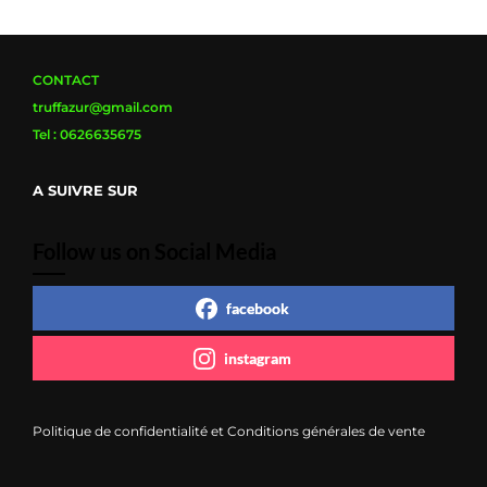
CONTACT
truffazur@gmail.com
Tel : 0626635675
A SUIVRE SUR
Follow us on Social Media
facebook
instagram
Politique de confidentialité et Conditions générales de vente