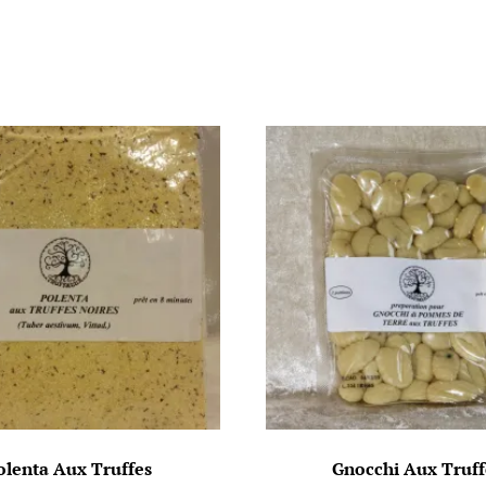
olenta Aux Truffes
Gnocchi Aux Truff