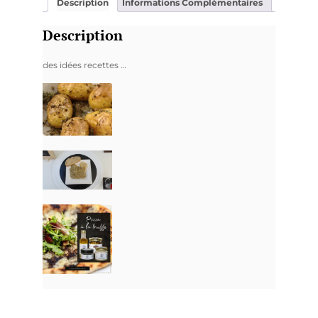
Description
Informations Complémentaires
Description
des idées recettes …