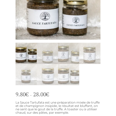
Plage
9.80
€
28.00
€
–
de
prix :
9.80€
La Sauce Tartufata est une préparation mixée de truffe
à
et de champignon insipide, le résultat est bluffant, on
28.00€
ne sent que le gout de la truffe. A toaster ou à utiliser
chaud, sur des pâtes, par exemple.