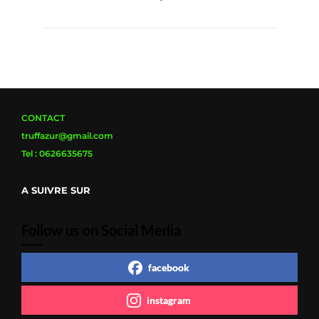
CONTACT
truffazur@gmail.com
Tel : 0626635675
A SUIVRE SUR
Follow us on Social Media
facebook
instagram