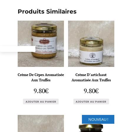
Produits Similaires
Crème De Cèpes Aromatisée
Crème D’artichaut
Aux Truffes
Aromatisée Aux Truffes
9.80
€
9.80
€
AJOUTER AU PANIER
AJOUTER AU PANIER
NOUVEAU !